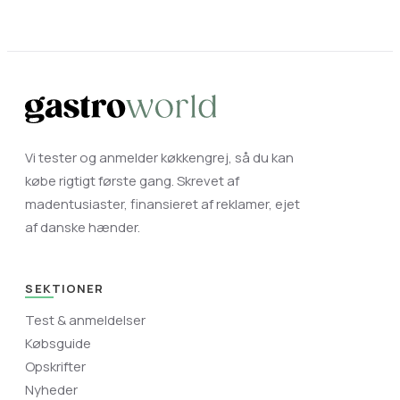
Vi tester og anmelder køkkengrej, så du kan
købe rigtigt første gang. Skrevet af
madentusiaster, finansieret af reklamer, ejet
af danske hænder.
SEKTIONER
Test & anmeldelser
Købsguide
Opskrifter
Nyheder