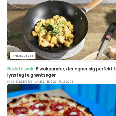
ANMELDELSE
Bedste wok:
8 wokpander, der egner sig perfekt til
lynstegte grøntsager
INDEHOLDER REKLAMELINKS
·
20. JULI 2026