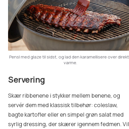
Pensl med glaze til sidst, og lad den karamellisere over direk
varme.
Servering
Skær ribbenene i stykker mellem benene, og
servér dem med klassisk tilbehør: coleslaw,
bagte kartofler eller en simpel grøn salat med
syrlig dressing, der skærer igennem fedmen. Vi