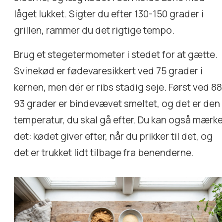
låget lukket. Sigter du efter 130-150 grader i
grillen, rammer du det rigtige tempo.
Brug et stegetermometer i stedet for at gætte.
Svinekød er fødevaresikkert ved 75 grader i
kernen, men dér er ribs stadig seje. Først ved 88
93 grader er bindevævet smeltet, og det er den
temperatur, du skal gå efter. Du kan også mærk
det: kødet giver efter, når du prikker til det, og
det er trukket lidt tilbage fra benenderne.