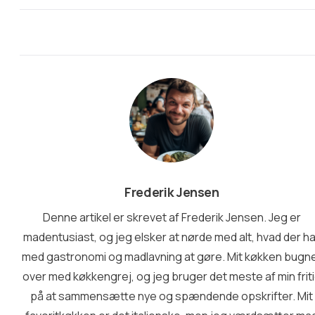
Frederik Jensen
Denne artikel er skrevet af Frederik Jensen. Jeg er
madentusiast, og jeg elsker at nørde med alt, hvad der h
med gastronomi og madlavning at gøre. Mit køkken bugn
over med køkkengrej, og jeg bruger det meste af min frit
på at sammensætte nye og spændende opskrifter. Mit