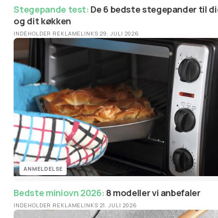
Stegepande test:
De 6 bedste stegepander til dig
og dit køkken
INDEHOLDER REKLAMELINKS
·
29. JULI 2026
ANMELDELSE
Bedste miniovn 2026:
8 modeller vi anbefaler
INDEHOLDER REKLAMELINKS
·
21. JULI 2026