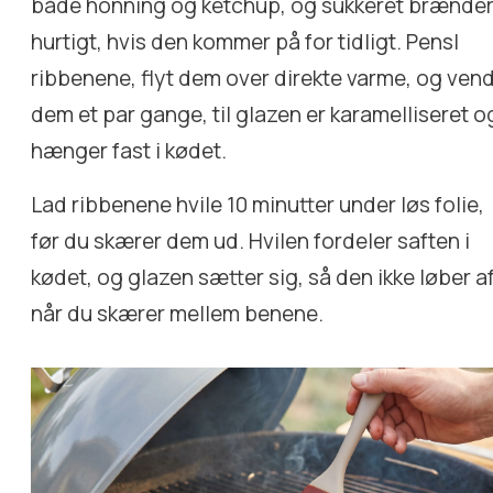
både honning og ketchup, og sukkeret brænde
hurtigt, hvis den kommer på for tidligt. Pensl
ribbenene, flyt dem over direkte varme, og ven
dem et par gange, til glazen er karamelliseret o
hænger fast i kødet.
Lad ribbenene hvile 10 minutter under løs folie,
før du skærer dem ud. Hvilen fordeler saften i
kødet, og glazen sætter sig, så den ikke løber af
når du skærer mellem benene.