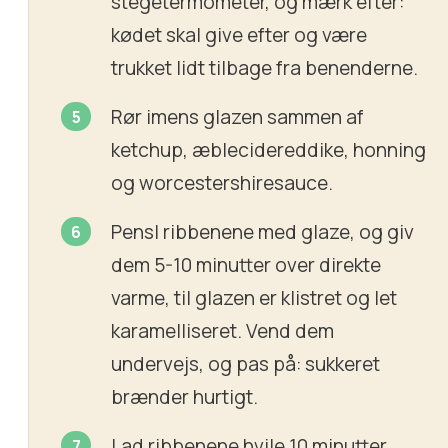
stegetermometer, og mærk efter:
kødet skal give efter og være
trukket lidt tilbage fra benenderne.
Rør imens glazen sammen af
ketchup, æblecidereddike, honning
og worcestershiresauce.
Pensl ribbenene med glaze, og giv
dem 5-10 minutter over direkte
varme, til glazen er klistret og let
karamelliseret. Vend dem
undervejs, og pas på: sukkeret
brænder hurtigt.
Lad ribbenene hvile 10 minutter