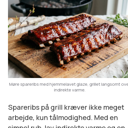
Møre spareribs med hjemmelavet glaze, grillet langsomt ov
indirekte varme.
Spareribs på grill kræver ikke meget
arbejde, kun tålmodighed. Med en
simpel rub, lav indirekte varme og en