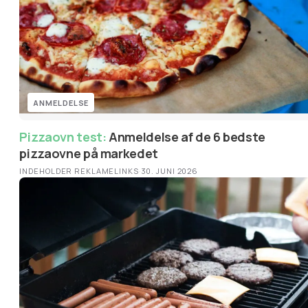
ANMELDELSE
Pizzaovn test:
Anmeldelse af de 6 bedste
pizzaovne på markedet
INDEHOLDER REKLAMELINKS
·
30. JUNI 2026