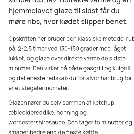
hjemmelavet glaze til sidst får du
møre ribs, hvor kødet slipper benet.
Opskriften her bruger den klassiske metode: ru
på, 2-2,5 timer ved 130-150 grader med låget
lukket, og glaze over direkte varme de sidste
minutter. Den virker på både gasgrill og kulgrill,
og det eneste redskab du for alvor har brug for,
er et stegetermometer.
Glazen rører du selv sammen af ketchup,
æblecidereddike, honning og
worcestershiresauce. Den tager to minutter og
smager bedre end de fleste købte