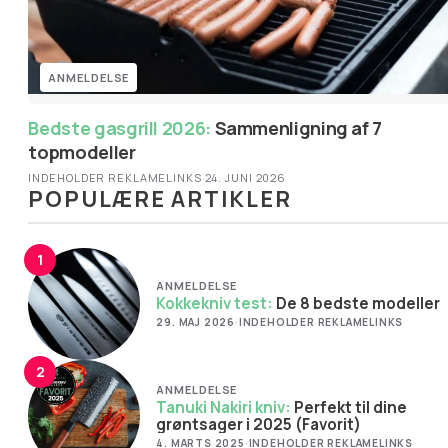
ANMELDELSE
Bedste gasgrill 2026:
Sammenligning af 7
topmodeller
INDEHOLDER REKLAMELINKS
·
24. JUNI 2026
POPULÆRE ARTIKLER
1
ANMELDELSE
Kokkekniv test:
De 8 bedste modeller
29. MAJ 2026
·
INDEHOLDER REKLAMELINKS
2
ANMELDELSE
Tanuki Nakiri kniv:
Perfekt til dine
grøntsager i 2025 (Favorit)
4. MARTS 2025
·
INDEHOLDER REKLAMELINKS