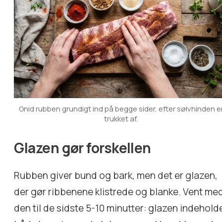
Gnid rubben grundigt ind på begge sider, efter sølvhinden e
trukket af.
Glazen gør forskellen
Rubben giver bund og bark, men det er glazen,
der gør ribbenene klistrede og blanke. Vent me
den til de sidste 5-10 minutter: glazen indehold