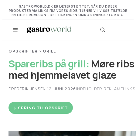
GASTROWORLD.DK ER LÆSERSTØTTET. NÅR DU KØBER
PRODUKTER VIA LINKS FRA VORES SIDE, TJENER VI I VISSE TILFÆLDE
EN LILLE PROVISION - DET HAR INGEN OMKOSTNINGER FOR DIG.
OPSKRIFTER
›
GRILL
Spareribs på grill:
Møre ribs
med hjemmelavet glaze
FREDERIK JENSEN
·
12. JUNI 2026
INDEHOLDER REKLAMELINKS
↓ SPRING TIL OPSKRIFT