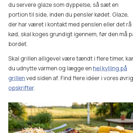
du servere glaze som dyppelse, så sæt en
portion til side, inden du pensler kødet. Glaze,
der har været i kontakt med penslen eller det rå
kød, skal koges grundigt igennem, før den må p
bordet.
Skal grillen alligevel være tændt i flere timer, ka
du udnytte varmen og lægge en
hel kylling på
grillen
ved siden af. Find flere idéer i vores øvri
opskrifter
.