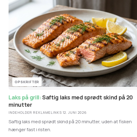
OPSKRIFTER
Laks på grill:
Saftig laks med sprødt skind på 20
minutter
INDEHOLDER REKLAMELINKS
·
12. JUNI 2026
Saftig laks med sprødt skind på 20 minutter, uden at fisken
hænger fast i risten.