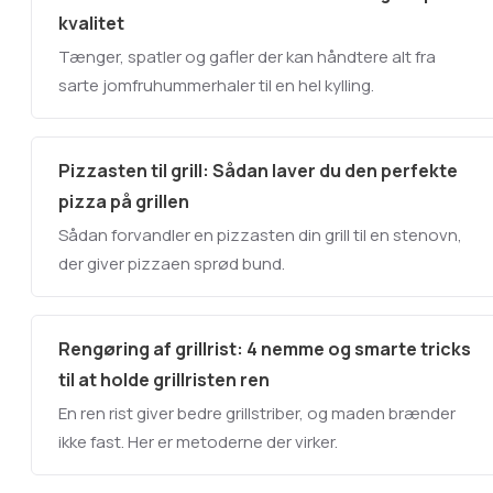
kvalitet
Tænger, spatler og gafler der kan håndtere alt fra
sarte jomfruhummerhaler til en hel kylling.
Pizzasten til grill: Sådan laver du den perfekte
pizza på grillen
Sådan forvandler en pizzasten din grill til en stenovn,
der giver pizzaen sprød bund.
Rengøring af grillrist: 4 nemme og smarte tricks
til at holde grillristen ren
En ren rist giver bedre grillstriber, og maden brænder
ikke fast. Her er metoderne der virker.