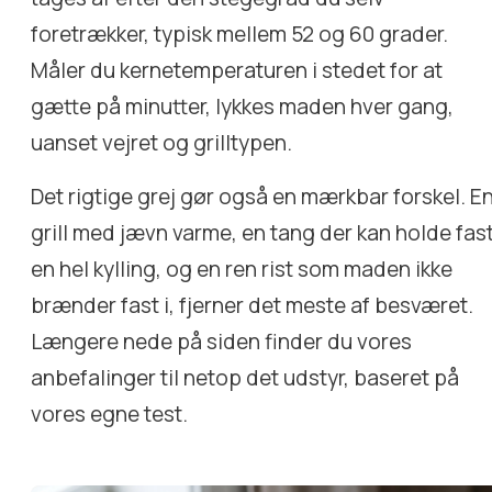
foretrækker, typisk mellem 52 og 60 grader.
Måler du kernetemperaturen i stedet for at
gætte på minutter, lykkes maden hver gang,
uanset vejret og grilltypen.
Det rigtige grej gør også en mærkbar forskel. E
grill med jævn varme, en tang der kan holde fast
en hel kylling, og en ren rist som maden ikke
brænder fast i, fjerner det meste af besværet.
Længere nede på siden finder du vores
anbefalinger til netop det udstyr, baseret på
vores egne test.