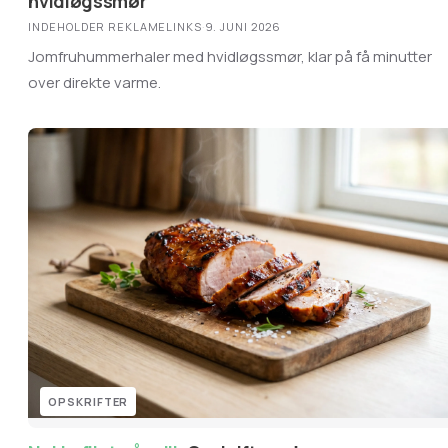
hvidløgssmør
INDEHOLDER REKLAMELINKS
·
9. JUNI 2026
Jomfruhummerhaler med hvidløgssmør, klar på få minutter
over direkte varme.
OPSKRIFTER