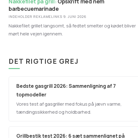
Nakkefilet på grill:
Opskrift med nem
barbecuemarinade
INDEHOLDER REKLAMELINKS
·
9. JUNI 2026
Nakkefilet grillet langsomt, så fedtet smelter og kødet bliver
mørt hele vejen igennem.
DET RIGTIGE GREJ
Bedste gasgrill 2026: Sammenligning af 7
topmodeller
Vores test af gasgriller med fokus på jævn varme,
tændingssikkerhed og holdbarhed.
Grillbestik test 2026: 6 sæt sammenlignet på