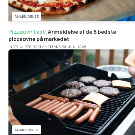
ANMELDELSE
Pizzaovn test:
Anmeldelse af de 6 bedste
pizzaovne på markedet
INDEHOLDER REKLAMELINKS
·
30. JUNI 2026
ANMELDELSE