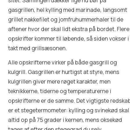
sitet. Samlingen dækker lige nu bøf på
gasgrillen, hel kylling med marinade, langsomt
grillet nakkefilet og jomfruhummerhaler til de
aftener hvor der skal lidt ekstra på bordet. Flere
opskrifter kommer til løbende, så siden vokser i
takt med grillsæsonen.
Alle opskrifterne virker på både gasgrill og
kulgrill. Gasgrillen er hurtigst at styre, mens
kulgrillen giver mere røget karakter, men
teknikkerne, tiderne og temperaturerne i
opskrifterne er de samme. Det vigtigste redska
er et stegetermometer: kylling og svinekød skal
altid op på 75 grader i kernen, mens oksekød
tages af efter den stegegrad du selv