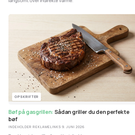
langsomt over indirekte varme.
OPSKRIFTER
Bøf på gasgrillen:
Sådan griller du den perfekte
bøf
INDEHOLDER REKLAMELINKS
·
9. JUNI 2026