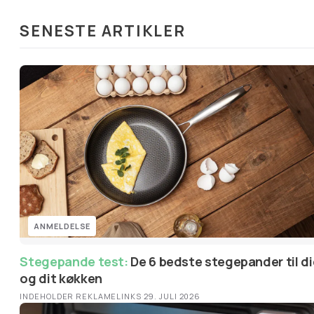
SENESTE ARTIKLER
ANMELDELSE
Stegepande test:
De 6 bedste stegepander til dig
og dit køkken
INDEHOLDER REKLAMELINKS
·
29. JULI 2026