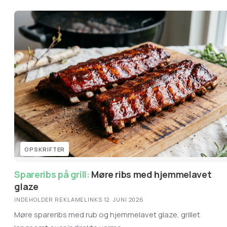
OPSKRIFTER
Spareribs på grill:
Møre ribs med hjemmelavet
glaze
INDEHOLDER REKLAMELINKS
·
12. JUNI 2026
Møre spareribs med rub og hjemmelavet glaze, grillet