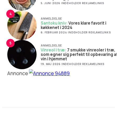
5. JUNI 2026
·
INDEHOLDER REKLAMELINKS
4
ANMELDELSE
Santoku kniv:
Vores klare favorit i
køkkenet i 2024
6. FEBRUAR 2024
·
INDEHOLDER REKLAMELINKS
5
ANMELDELSE
Vinreol i træ:
7 smukke vinreoler i træ,
som egner sig perfekt til opbevaring a
vin i hjemmet
19. MAJ 2026
·
INDEHOLDER REKLAMELINKS
Annonce