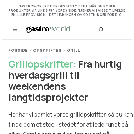
GASTROWORLD.DK ER LÆSERSTØTTET. NÅR DU KØBER
PRODUKTER VIA LINKS FRA VORES SIDE, TJENER VI I VISSE TILFÆLDE
EN LILLE PROVISION - DET HAR INGEN OMKOSTNINGER FOR DIG.
FORSIDE
›
OPSKRIFTER
›
GRILL
Grillopskrifter:
Fra hurtig
hverdagsgrill til
weekendens
langtidsprojekter
Her har vi samlet vores grillopskrifter, så du kan
finde dem ét sted i stedet for at lede rundt på