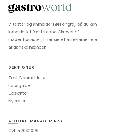
Vi tester og anmelder køkkengrej, så du kan
købe rigtigt første gang. Skrevet af
madentusiaster, finansieret af reklamer, ejet
af danske hænder.
SEKTIONER
Test & anmeldelser
Købsguide
Opskrifter
Nyheder
AFFILIATEMANAGER APS
CVR 42032026