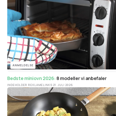
ANMELDELSE
Bedste miniovn 2026:
8 modeller vi anbefaler
INDEHOLDER REKLAMELINKS
·
21. JULI 2026