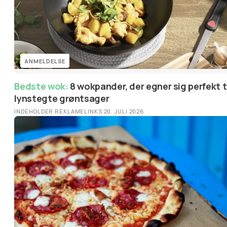
ANMELDELSE
Bedste wok:
8 wokpander, der egner sig perfekt til
lynstegte grøntsager
INDEHOLDER REKLAMELINKS
·
20. JULI 2026