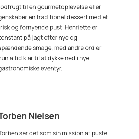
rodfrugt til en gourmetoplevelse eller
genskaber en traditionel dessert med et
frisk og fornyende pust. Henriette er
konstant på jagt efter nye og
spændende smage, med andre ord er
hun altid klar til at dykke ned i nye
gastronomiske eventyr.
Torben Nielsen
Torben ser det som sin mission at puste