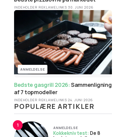
INDEHOLDER REKLAMELINKS
·
30. JUNI 2026
ANMELDELSE
Bedste gasgrill 2026:
Sammenligning
af 7 topmodeller
INDEHOLDER REKLAMELINKS
·
24. JUNI 2026
POPULÆRE ARTIKLER
1
ANMELDELSE
Kokkekniv test:
De 8