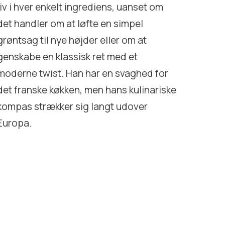
liv i hver enkelt ingrediens, uanset om
det handler om at løfte en simpel
grøntsag til nye højder eller om at
genskabe en klassisk ret med et
moderne twist. Han har en svaghed for
det franske køkken, men hans kulinariske
kompas strækker sig langt udover
Europa.