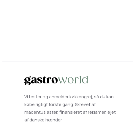
Vi tester og anmelder køkkengrej, så du kan
købe rigtigt første gang. Skrevet af
madentusiaster, finansieret af reklamer, ejet
af danske hænder.