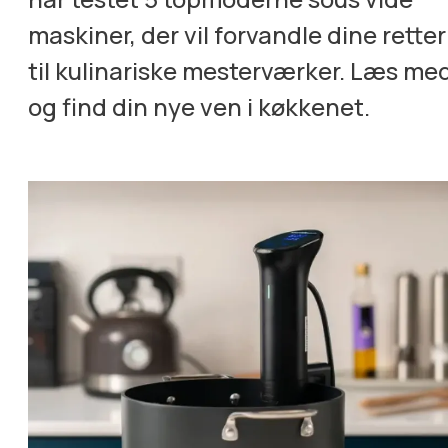
maskiner, der vil forvandle dine retter
til kulinariske mesterværker. Læs me
og find din nye ven i køkkenet.