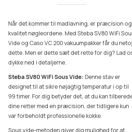
Når det kommer til madlavning, er præcision og
kvalitet nøgleordene. Med Steba SV80 WiFi Sou
Vide og Caso VC 200 vakuumpakker får du neto
dette. Men er dette sæt det rette for dig? Lad o
dykke ned i detaljerne.
Steba SV80 WiFi Sous Vide:
Denne stav er
designet til at sikre nøjagtig temperatur i op til
99 timer. For dig betyder det, at du kan tilbered
dine retter med en præcision, der tidligere kun
var forbeholdt professionelle kokke.
Sous vide-metoden giver dig mulighed for at