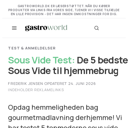
GASTROWORLD.DK ER LÆSERSTØTTET. NÅR DU KØBER
PRODUKTER VIA LINKS FRA VORES SIDE, TJENER VI I VISSE TILFÆLDE
EN LILLE PROVISION - DET HAR INGEN OMKOSTNINGER FOR DIG.
TEST & ANMELDELSER
Sous Vide Test:
De 5 bedste
Sous Vide til hjemmebrug
FREDERIK JENSEN
·
OPDATERET 24. JUNI 2026
INDEHOLDER REKLAMELINKS
Opdag hemmeligheden bag
gourmetmadlavning derhjemme! Vi
har testet 5 topmoderne sous vide