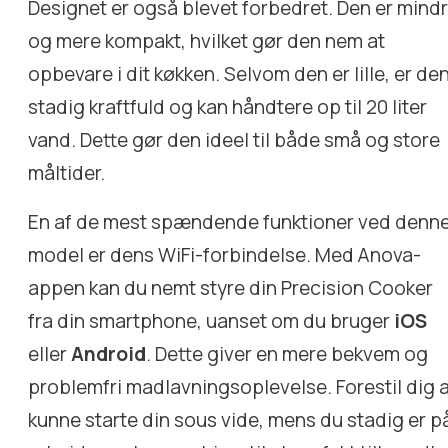
Designet er også blevet forbedret. Den er mind
og mere kompakt, hvilket gør den nem at
opbevare i dit køkken. Selvom den er lille, er de
stadig kraftfuld og kan håndtere op til 20 liter
vand. Dette gør den ideel til både små og store
måltider.
En af de mest spændende funktioner ved denn
model er dens WiFi-forbindelse. Med Anova-
appen kan du nemt styre din Precision Cooker
fra din smartphone, uanset om du bruger
iOS
eller
Android
. Dette giver en mere bekvem og
problemfri madlavningsoplevelse. Forestil dig 
kunne starte din sous vide, mens du stadig er p