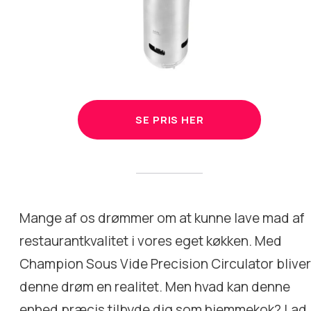
SE PRIS HER
Mange af os drømmer om at kunne lave mad af
restaurantkvalitet i vores eget køkken. Med
Champion Sous Vide Precision Circulator blive
denne drøm en realitet. Men hvad kan denne
enhed præcis tilbyde dig som hjemmekok? Lad