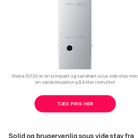
Steba SV120 er en kompakt og vandtæt sous vide stav me
en vandcirkulation på 8 liter i minuttet
TJEK PRIS HER
Solid og brugervenlig sous vide stav fra