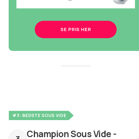
SE PRIS HER
#3: BEDSTE SOUS VIDE
Champion Sous Vide -