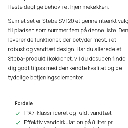
fleste daglige behov i et hjemmekøkken.
Samlet set er Steba SV120 et gennemtænkt val
til pladsen som nummer fem på denne liste. De
leverer de funktioner, der betyder mest, i et
robust og vandtæt design. Har du allerede et
Steba-produkt i køkkenet, vil du desuden finde
dig godt tilpas med den kendte kvalitet og de
tydelige betjeningselementer.
Fordele
IPX7-klassificeret og fuldt vandtæt
Effektiv vandcirkulation på 8 liter pr.