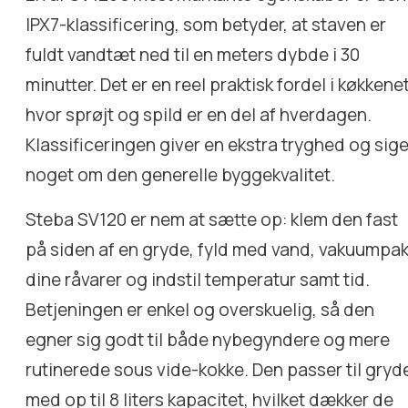
IPX7-klassificering, som betyder, at staven er
fuldt vandtæt ned til en meters dybde i 30
minutter. Det er en reel praktisk fordel i køkkenet
hvor sprøjt og spild er en del af hverdagen.
Klassificeringen giver en ekstra tryghed og sige
noget om den generelle byggekvalitet.
Steba SV120 er nem at sætte op: klem den fast
på siden af en gryde, fyld med vand, vakuumpa
dine råvarer og indstil temperatur samt tid.
Betjeningen er enkel og overskuelig, så den
egner sig godt til både nybegyndere og mere
rutinerede sous vide-kokke. Den passer til gryd
med op til 8 liters kapacitet, hvilket dækker de