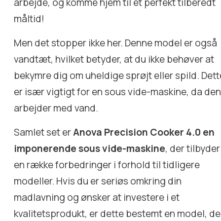
arbejde, og komme hjem til et perfekt tilberedt
måltid!
Men det stopper ikke her. Denne model er også
vandtæt, hvilket betyder, at du ikke behøver at
bekymre dig om uheldige sprøjt eller spild. Dett
er især vigtigt for en sous vide-maskine, da de
arbejder med vand.
Samlet set er
Anova Precision Cooker 4.0 en
imponerende sous vide-maskine
, der tilbyder
en række forbedringer i forhold til tidligere
modeller. Hvis du er seriøs omkring din
madlavning og ønsker at investere i et
kvalitetsprodukt, er dette bestemt en model, de