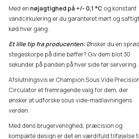
Med en
nøjagtighed på +/- 0,1 °C
og konstant
vandcirkulering er du garanteret mørt og saftig
kød hver gang.
Et lille tip fra producenten:
Ønsker du en sprø
stegeskorpe på dine bøffer? Giv dem blot 30
sekunder på panden på hver side før servering.
Afslutningsvis er Champion Sous Vide Precisio
Circulator et fremragende valg for dem, der
ønsker at udforske sous vide-madlavningens
verden.
Med dens brugervenlighed, præcision og
kompakte design er det en værdifuld tilføjelse ti