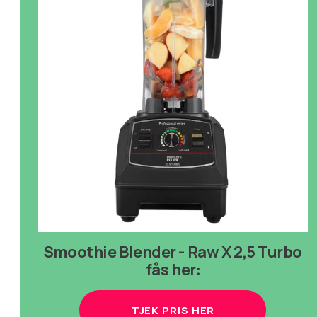
Smoothie Blender
- Raw X 2,5 Turbo
fås her:
TJEK PRIS HER