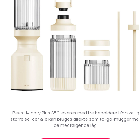
Beast Mighty Plus 850 leveres med tre beholdere i forskelli
størrelse, der alle kan bruges direkte som to-go-mugger m
de medfølgende låg.