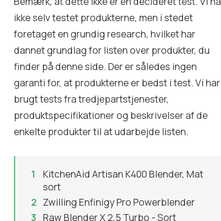
Bemærk, at dette ikke er en decideret test. Vi ha
ikke selv testet produkterne, men i stedet
foretaget en grundig research, hvilket har
dannet grundlag for listen over produkter, du
finder på denne side. Der er således ingen
garanti for, at produkterne er bedst i test. Vi har
brugt tests fra tredjepartstjenester,
produktspecifikationer og beskrivelser af de
enkelte produkter til at udarbejde listen.
KitchenAid Artisan K400 Blender, Mat
sort
Zwilling Enfinigy Pro Powerblender
Raw Blender X 2,5 Turbo - Sort