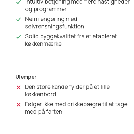
Intuitiv betjening med flere hastigheder
og programmer
Nem rengøring med
selvrensningsfunktion
Solid byggekvalitet fra et etableret
køkkenmærke
Ulemper
Den store kande fylder på et lille
køkkenbord
Følger ikke med drikkebægre til at tage
med på farten