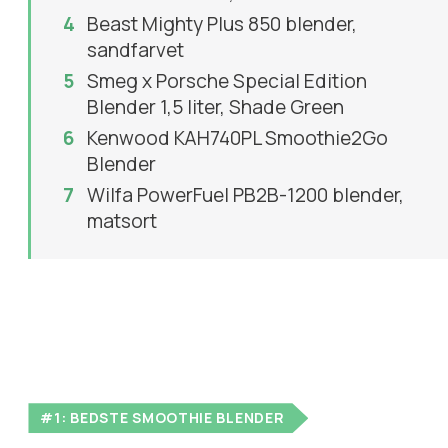
Beast Mighty Plus 850 blender,
sandfarvet
Smeg x Porsche Special Edition
Blender 1,5 liter, Shade Green
Kenwood KAH740PL Smoothie2Go
Blender
Wilfa PowerFuel PB2B-1200 blender,
matsort
#1: BEDSTE SMOOTHIE BLENDER