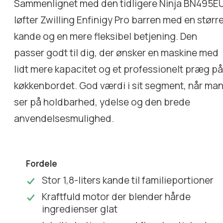
Sammenlignet med den tidligere Ninja BN495E
løfter Zwilling Enfinigy Pro barren med en størr
kande og en mere fleksibel betjening. Den
passer godt til dig, der ønsker en maskine med
lidt mere kapacitet og et professionelt præg p
køkkenbordet. God værdi i sit segment, når ma
ser på holdbarhed, ydelse og den brede
anvendelsesmulighed.
Fordele
Stor 1,8-liters kande til familieportioner
Kraftfuld motor der blender hårde
ingredienser glat