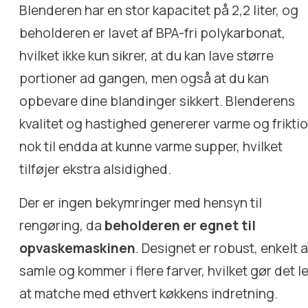
Blenderen har en stor kapacitet på 2,2 liter, og
beholderen er lavet af BPA-fri polykarbonat,
hvilket ikke kun sikrer, at du kan lave større
portioner ad gangen, men også at du kan
opbevare dine blandinger sikkert. Blenderens
kvalitet og hastighed genererer varme og frikti
nok til endda at kunne varme supper, hvilket
tilføjer ekstra alsidighed.
Der er ingen bekymringer med hensyn til
rengøring, da
beholderen er egnet til
opvaskemaskinen
. Designet er robust, enkelt a
samle og kommer i flere farver, hvilket gør det l
at matche med ethvert køkkens indretning.