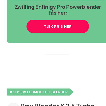
Zwilling Enfinigy Pro Powerblender
fås her:
TJEK PRIS HER
#3: BEDSTE SMOOTHIE BLENDER
Raw Blender X 2,5 Turbo -