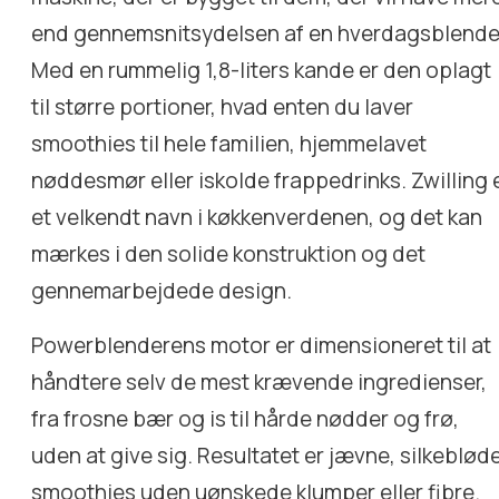
end gennemsnitsydelsen af en hverdagsblende
Med en rummelig 1,8-liters kande er den oplagt
til større portioner, hvad enten du laver
smoothies til hele familien, hjemmelavet
nøddesmør eller iskolde frappedrinks. Zwilling 
et velkendt navn i køkkenverdenen, og det kan
mærkes i den solide konstruktion og det
gennemarbejdede design.
Powerblenderens motor er dimensioneret til at
håndtere selv de mest krævende ingredienser,
fra frosne bær og is til hårde nødder og frø,
uden at give sig. Resultatet er jævne, silkeblød
smoothies uden uønskede klumper eller fibre.