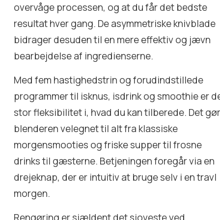
overvåge processen, og at du får det bedste
resultat hver gang. De asymmetriske knivblade
bidrager desuden til en mere effektiv og jævn
bearbejdelse af ingredienserne.
Med fem hastighedstrin og forudindstillede
programmer til isknus, isdrink og smoothie er d
stor fleksibilitet i, hvad du kan tilberede. Det gø
blenderen velegnet til alt fra klassiske
morgensmooties og friske supper til frosne
drinks til gæsterne. Betjeningen foregår via en
drejeknap, der er intuitiv at bruge selv i en travl
morgen.
Rengøring er sjældent det sjoveste ved