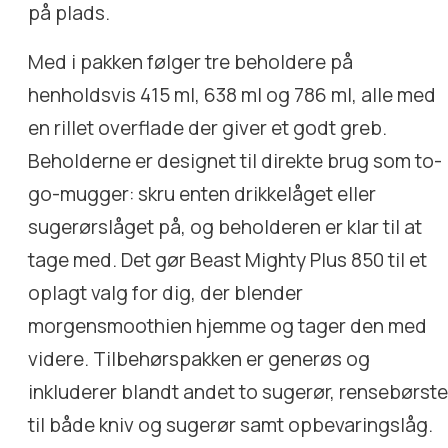
på plads.
Med i pakken følger tre beholdere på
henholdsvis 415 ml, 638 ml og 786 ml, alle med
en rillet overflade der giver et godt greb.
Beholderne er designet til direkte brug som to-
go-mugger: skru enten drikkelåget eller
sugerørslåget på, og beholderen er klar til at
tage med. Det gør Beast Mighty Plus 850 til et
oplagt valg for dig, der blender
morgensmoothien hjemme og tager den med
videre. Tilbehørspakken er generøs og
inkluderer blandt andet to sugerør, rensebørste
til både kniv og sugerør samt opbevaringslåg.