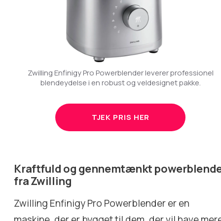
Zwilling Enfinigy Pro Powerblender leverer professionel
blendeydelse i en robust og veldesignet pakke.
TJEK PRIS HER
Kraftfuld og gennemtænkt powerblende
fra Zwilling
Zwilling Enfinigy Pro Powerblender er en
maskine, der er bygget til dem, der vil have mer