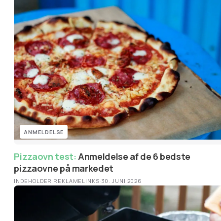
ANMELDELSE
Pizzaovn test:
Anmeldelse af de 6 bedste
pizzaovne på markedet
INDEHOLDER REKLAMELINKS
·
30. JUNI 2026