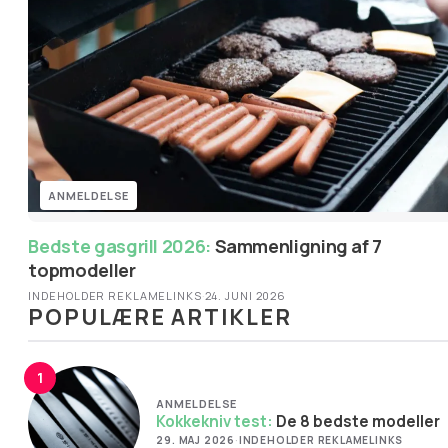
ANMELDELSE
Bedste gasgrill 2026:
Sammenligning af 7
topmodeller
INDEHOLDER REKLAMELINKS
·
24. JUNI 2026
POPULÆRE ARTIKLER
1
ANMELDELSE
Kokkekniv test:
De 8 bedste modeller
29. MAJ 2026
·
INDEHOLDER REKLAMELINKS