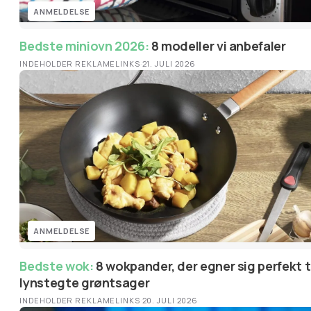
ANMELDELSE
Bedste miniovn 2026:
8 modeller vi anbefaler
INDEHOLDER REKLAMELINKS
·
21. JULI 2026
ANMELDELSE
Bedste wok:
8 wokpander, der egner sig perfekt til
lynstegte grøntsager
INDEHOLDER REKLAMELINKS
·
20. JULI 2026