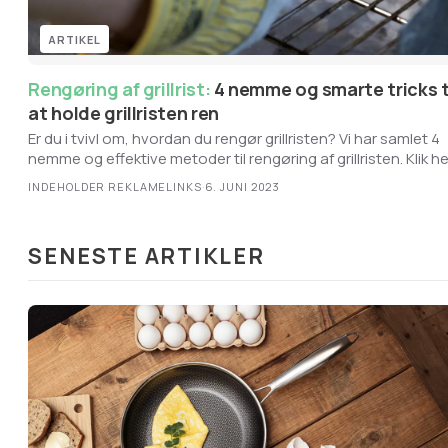
ARTIKEL
Rengøring af grillrist:
4 nemme og smarte tricks til
at holde grillristen ren
Er du i tvivl om, hvordan du rengør grillristen? Vi har samlet 4
nemme og effektive metoder til rengøring af grillristen. Klik he
for at se guiden!
INDEHOLDER REKLAMELINKS
·
6. JUNI 2023
SENESTE ARTIKLER