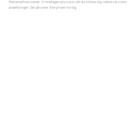
Reklamefinansieret. Vi modtager provision når du klikker dig videre via vores
anbefalinger. Det påvirker ikke prisen for dig.