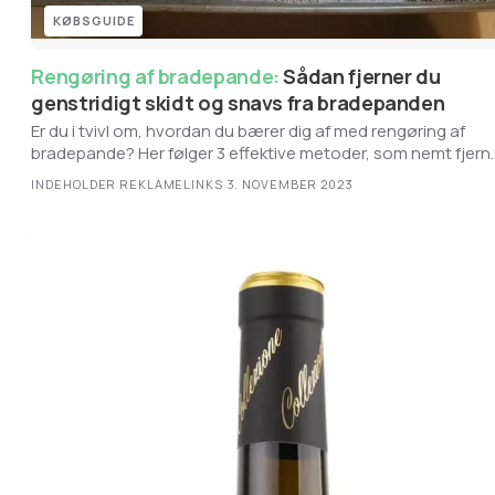
KØBSGUIDE
Rengøring af bradepande:
Sådan fjerner du
genstridigt skidt og snavs fra bradepanden
Er du i tvivl om, hvordan du bærer dig af med rengøring af
bradepande? Her følger 3 effektive metoder, som nemt fjern
genstridigt snavs.
INDEHOLDER REKLAMELINKS
·
3. NOVEMBER 2023