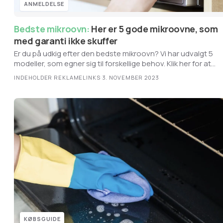
ANMELDELSE
Bedste mikroovn:
Her er 5 gode mikroovne, som
med garanti ikke skuffer
Er du på udkig efter den bedste mikroovn? Vi har udvalgt 5
modeller, som egner sig til forskellige behov. Klik her for at
læse købsguiden.
INDEHOLDER REKLAMELINKS
·
3. NOVEMBER 2023
KØBSGUIDE