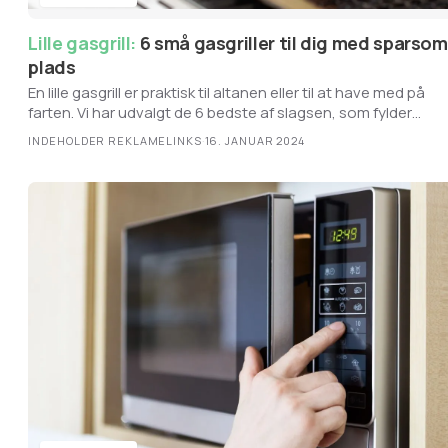
Lille gasgrill:
6 små gasgriller til dig med sparsom
plads
En lille gasgrill er praktisk til altanen eller til at have med på
farten. Vi har udvalgt de 6 bedste af slagsen, som fylder
minimalt. Se listen her.
INDEHOLDER REKLAMELINKS
·
16. JANUAR 2024