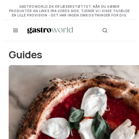
GASTROWORLD.DK ER LÆSERSTØTTET. NÅR DU KØBER
PRODUKTER VIA LINKS FRA VORES SIDE, TJENER VI I VISSE TILFÆLDE
EN LILLE PROVISION - DET HAR INGEN OMKOSTNINGER FOR DIG.
Guides