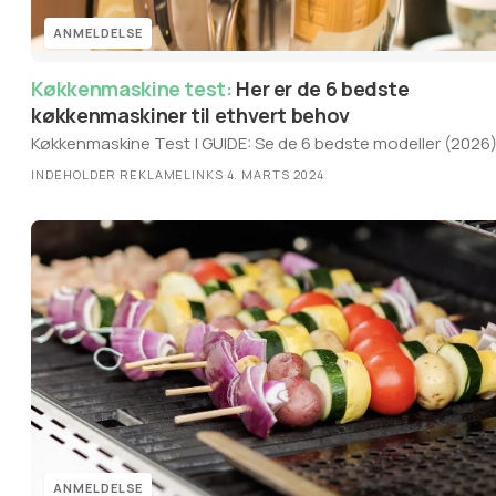
ANMELDELSE
Køkkenmaskine test:
Her er de 6 bedste
køkkenmaskiner til ethvert behov
Køkkenmaskine Test | GUIDE: Se de 6 bedste modeller (2026
INDEHOLDER REKLAMELINKS
·
4. MARTS 2024
ANMELDELSE