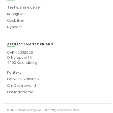
Test & anmeldelser
Købsguide
Opskrifter
Nyheder
AFFILIATEMANAGER APS
CVR 42032026
Gl Nyrupvej 76
4400 Kalundborg
Kontakt
Cookies & privatliv
Om Gastroworld
Om forfatterne
© 2026 Affiliatemanager ApS. Alle rettigheder forbeholdes.