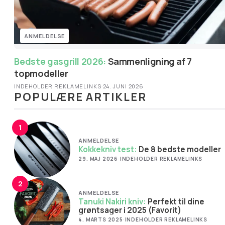
ANMELDELSE
Bedste gasgrill 2026:
Sammenligning af 7
topmodeller
INDEHOLDER REKLAMELINKS
·
24. JUNI 2026
POPULÆRE ARTIKLER
1
ANMELDELSE
Kokkekniv test:
De 8 bedste modeller
29. MAJ 2026
·
INDEHOLDER REKLAMELINKS
2
ANMELDELSE
Tanuki Nakiri kniv:
Perfekt til dine
grøntsager i 2025 (Favorit)
4. MARTS 2025
·
INDEHOLDER REKLAMELINKS