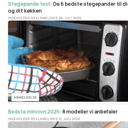
Stegepande test:
De 6 bedste stegepander til dig
og dit køkken
INDEHOLDER REKLAMELINKS
·
29. JULI 2026
ANMELDELSE
Bedste miniovn 2026:
8 modeller vi anbefaler
INDEHOLDER REKLAMELINKS
·
21. JULI 2026