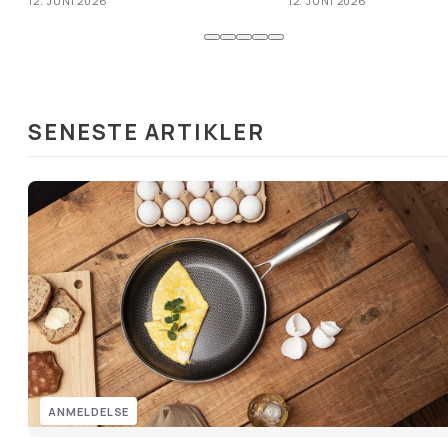
12. JUNI 2026
12. JUNI 2026
SENESTE ARTIKLER
ANMELDELSE