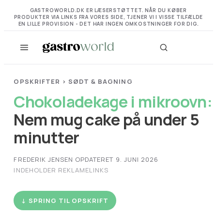
GASTROWORLD.DK ER LÆSERSTØTTET. NÅR DU KØBER
PRODUKTER VIA LINKS FRA VORES SIDE, TJENER VI I VISSE TILFÆLDE
EN LILLE PROVISION - DET HAR INGEN OMKOSTNINGER FOR DIG.
OPSKRIFTER
›
SØDT & BAGNING
Chokoladekage i mikroovn:
Nem mug cake på under 5
minutter
FREDERIK JENSEN
·
OPDATERET 9. JUNI 2026
INDEHOLDER REKLAMELINKS
↓ SPRING TIL OPSKRIFT