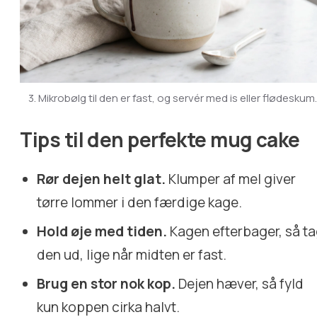
3. Mikrobølg til den er fast, og servér med is eller flødeskum
Tips til den perfekte mug cake
Rør dejen helt glat.
Klumper af mel giver
tørre lommer i den færdige kage.
Hold øje med tiden.
Kagen efterbager, så t
den ud, lige når midten er fast.
Brug en stor nok kop.
Dejen hæver, så fyld
kun koppen cirka halvt.