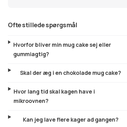
Ofte stillede spørgsmål
Hvorfor bliver min mug cake sej eller
gummiagtig?
Skal der æg i en chokolade mug cake?
Hvor lang tid skal kagen have i
mikroovnen?
Kan jeg lave flere kager ad gangen?