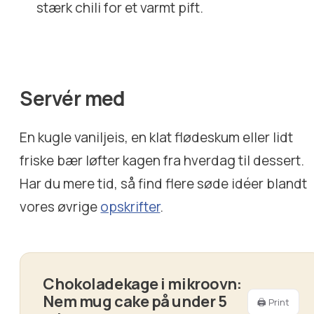
stærk chili for et varmt pift.
Servér med
En kugle vaniljeis, en klat flødeskum eller lidt
friske bær løfter kagen fra hverdag til dessert.
Har du mere tid, så find flere søde idéer blandt
vores øvrige
opskrifter
.
Chokoladekage i mikroovn:
Nem mug cake på under 5
🖨 Print