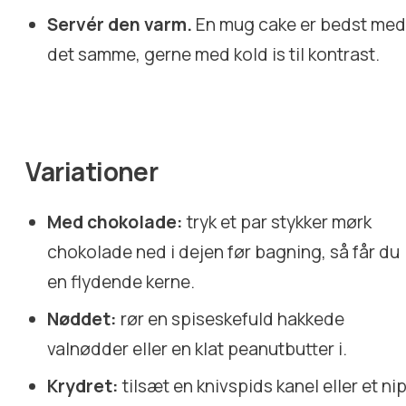
Servér den varm.
En mug cake er bedst me
det samme, gerne med kold is til kontrast.
Variationer
Med chokolade:
tryk et par stykker mørk
chokolade ned i dejen før bagning, så får du
en flydende kerne.
Nøddet:
rør en spiseskefuld hakkede
valnødder eller en klat peanutbutter i.
Krydret:
tilsæt en knivspids kanel eller et ni