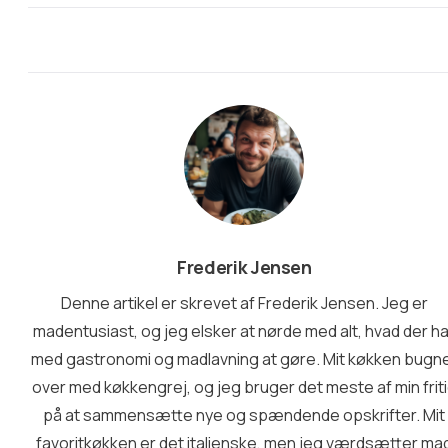
Frederik Jensen
Denne artikel er skrevet af Frederik Jensen. Jeg er
madentusiast, og jeg elsker at nørde med alt, hvad der h
med gastronomi og madlavning at gøre. Mit køkken bugn
over med køkkengrej, og jeg bruger det meste af min frit
på at sammensætte nye og spændende opskrifter. Mit
favoritkøkken er det italienske, men jeg værdsætter ma