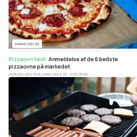
ANMELDELSE
Pizzaovn test:
Anmeldelse af de 6 bedste
pizzaovne på markedet
INDEHOLDER REKLAMELINKS
·
30. JUNI 2026