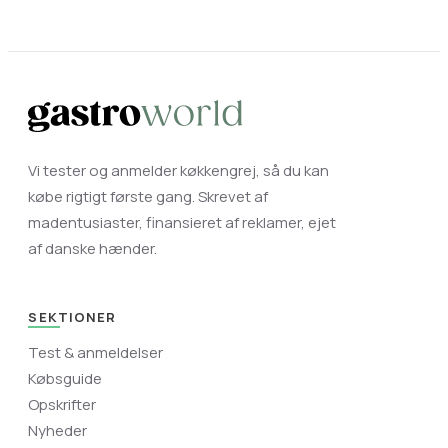
Vi tester og anmelder køkkengrej, så du kan
købe rigtigt første gang. Skrevet af
madentusiaster, finansieret af reklamer, ejet
af danske hænder.
SEKTIONER
Test & anmeldelser
Købsguide
Opskrifter
Nyheder