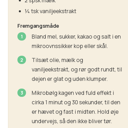
2 spsk mælk
¼ tsk vaniljeekstrakt
Fremgangsmåde
Bland mel, sukker, kakao og salt i en
mikroovnssikker kop eller skål.
Tilsæt olie, mælk og
vaniljeekstrakt, og rør godt rundt, til
dejen er glat og uden klumper.
Mikrobølg kagen ved fuld effekt i
cirka 1 minut og 30 sekunder, til den
er hævet og fast i midten. Hold øje
undervejs, så den ikke bliver tør.