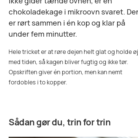
ikke gider tænde ovnen, er en
chokoladekage i mikroovn svaret. De
er rørt sammen i én kop og klar på
under fem minutter.
Hele tricket er at røre dejen helt glat og holde ø
med tiden, så kagen bliver fugtig og ikke tør.
Opskriften giver én portion, men kan nemt
fordobles i to kopper.
Sådan gør du, trin for trin