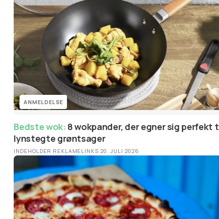
ANMELDELSE
Bedste wok:
8 wokpander, der egner sig perfekt til
lynstegte grøntsager
INDEHOLDER REKLAMELINKS
·
20. JULI 2026