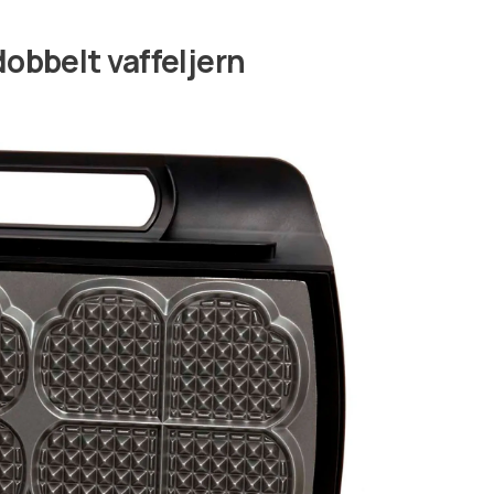
obbelt vaffeljern