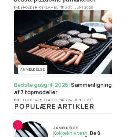
INDEHOLDER REKLAMELINKS
·
30. JUNI 2026
ANMELDELSE
Bedste gasgrill 2026:
Sammenligning
af 7 topmodeller
INDEHOLDER REKLAMELINKS
·
24. JUNI 2026
POPULÆRE ARTIKLER
1
ANMELDELSE
Kokkekniv test:
De 8