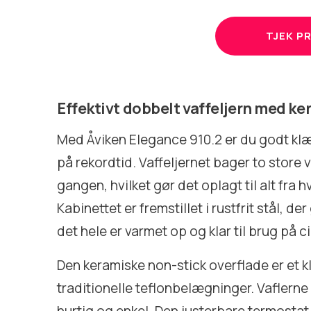
TJEK PR
Effektivt dobbelt vaffeljern med k
Med Åviken Elegance 910.2 er du godt klæd
på rekordtid. Vaffeljernet bager to store v
gangen, hvilket gør det oplagt til alt fra
Kabinettet er fremstillet i rustfrit stål, de
det hele er varmet op og klar til brug på c
Den keramiske non-stick overflade er et 
traditionelle teflonbelægninger. Vaflerne 