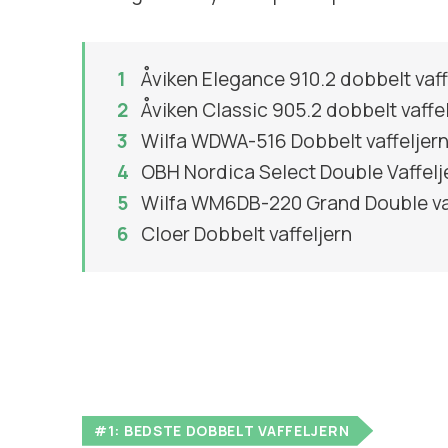
Åviken Elegance 910.2 dobbelt vaff
Åviken Classic 905.2 dobbelt vaffe
Wilfa WDWA-516 Dobbelt vaffeljer
OBH Nordica Select Double Vaffelj
Wilfa WM6DB-220 Grand Double vaf
Cloer Dobbelt vaffeljern
#1: BEDSTE DOBBELT VAFFELJERN