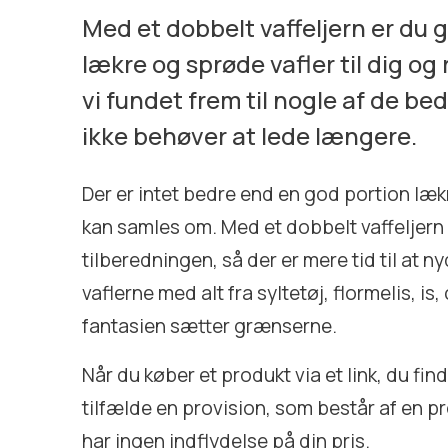
Med et dobbelt vaffeljern er du g
lækre og sprøde vafler til dig og
vi fundet frem til nogle af de bed
ikke behøver at lede længere.
Der er intet bedre end en god portion læk
kan samles om. Med et dobbelt vaffeljern
tilberedningen, så der er mere tid til at 
vaflerne med alt fra syltetøj, flormelis, is
fantasien sætter grænserne.
Når du køber et produkt via et link, du fin
tilfælde en provision, som består af en pr
har ingen indflydelse på din pris.