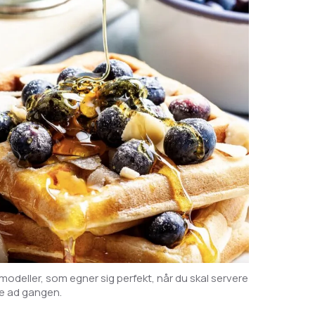
 modeller, som egner sig perfekt, når du skal servere
ge ad gangen.