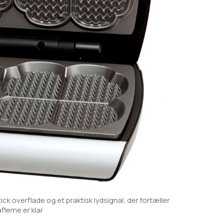
 overflade og et praktisk lydsignal, der fortæller
flerne er klar