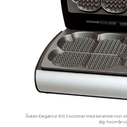
Åviken Elegance 910.2 kommer med keramisk non-stick
dig, hvornår va