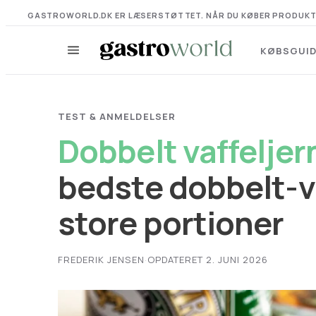
GASTROWORLD.DK ER LÆSERSTØTTET. NÅR DU KØBER PRODUKTER VI
KØBSGUI
TEST & ANMELDELSER
Dobbelt vaffeljer
bedste dobbelt-va
store portioner
FREDERIK JENSEN
·
OPDATERET 2. JUNI 2026