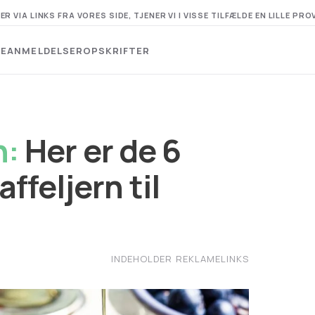
A LINKS FRA VORES SIDE, TJENER VI I VISSE TILFÆLDE EN LILLE PRO
DE
ANMELDELSER
OPSKRIFTER
n:
Her er de 6
ffeljern til
INDEHOLDER REKLAMELINKS