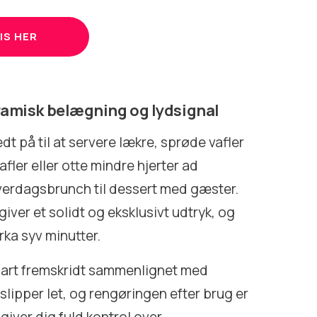
IS HER
eramisk belægning og lydsignal
t på til at servere lækre, sprøde vafler
afler eller otte mindre hjerter ad
 hverdagsbrunch til dessert med gæster.
r giver et solidt og eksklusivt udtryk, og
irka syv minutter.
klart fremskridt sammenlignet med
slipper let, og rengøringen efter brug er