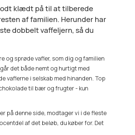
odt klædt på til at tilberede
 resten af familien. Herunder har
ste dobbelt vaffeljern, så du
re og sprøde vafler, som dig og familien
 går det både nemt og hurtigt med
nyde vaflerne i selskab med hinanden. Top
, chokolade til bær og frugter - kun
der på denne side, modtager vi i de fleste
ocentdel af det beløb, du køber for. Det