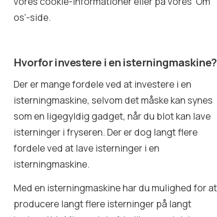
vores cookie-informationer eller på vores ‘Om
os’-side.
Hvorfor investere i en isterningmaskine?
Der er mange fordele ved at investere i en
isterningmaskine, selvom det måske kan synes
som en ligegyldig gadget, når du blot kan lave
isterninger i fryseren. Der er dog langt flere
fordele ved at lave isterninger i en
isterningmaskine.
Med en isterningmaskine har du mulighed for a
producere langt flere isterninger på langt