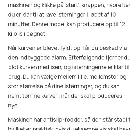
maskinen og klikke på ‘start’-knappen, hvorefte
du er klar til at lave isterninger i løbet af 10
minutter. Denne model kan producere op til 12
kilo is i døgnet.
Når kurven er blevet fyldt op, får du besked via
den indbyggede alarm. Efterfølgende fjerner d
blot kurven med isen, og isterningerne er klar til
brug. Du kan vælge mellem lille, mellemstor og
stør størrelse på dine isterninger, og du kan
nemt tømme kurven, når der skal produceres
nye.
Maskinen har antislip-fødder, så den står stabilt
hvilket er praktisk, hvis du eksempelvis skal hav