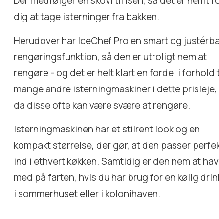
Der medfølger en skovl til isen, så det er nemt f
dig at tage isterninger fra bakken.
Herudover har IceChef Pro en smart og justérb
rengøringsfunktion, så den er utroligt nem at
rengøre - og det er helt klart en fordel i forhold t
mange andre isterningmaskiner i dette prisleje,
da disse ofte kan være svære at rengøre.
Isterningmaskinen har et stilrent look og en
kompakt størrelse, der gør, at den passer perfe
ind i ethvert køkken. Samtidig er den nem at ha
med på farten, hvis du har brug for en kølig drin
i sommerhuset eller i kolonihaven.