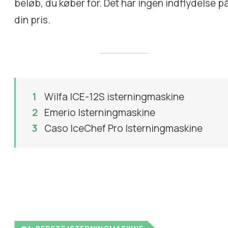
beløb, du køber for. Det har ingen indflydelse p
din pris.
Wilfa ICE-12S isterningmaskine
Emerio Isterningmaskine
Caso IceChef Pro Isterningmaskine