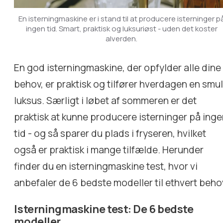
En isterningmaskine er i stand til at producere isterninger p
ingen tid. Smart, praktisk og luksuriøst - uden det koster
alverden.
En god isterningmaskine, der opfylder alle dine
behov, er praktisk og tilfører hverdagen en smu
luksus. Særligt i løbet af sommeren er det
praktisk at kunne producere isterninger på ing
tid - og så sparer du plads i fryseren, hvilket
også er praktisk i mange tilfælde. Herunder
finder du en isterningmaskine test, hvor vi
anbefaler de 6 bedste modeller til ethvert beho
Isterningmaskine test: De 6 bedste
modeller