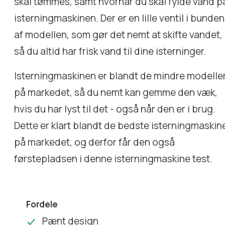
skal tømmes, samt hvornår du skal fylde vand p
isterningmaskinen. Der er en lille ventil i bunden
af modellen, som gør det nemt at skifte vandet,
så du altid har frisk vand til dine isterninger.
Isterningmaskinen er blandt de mindre modelle
på markedet, så du nemt kan gemme den væk,
hvis du har lyst til det - også når den er i brug.
Dette er klart blandt de bedste isterningmaskin
på markedet, og derfor får den også
førstepladsen i denne isterningmaskine test.
Fordele
Pænt design