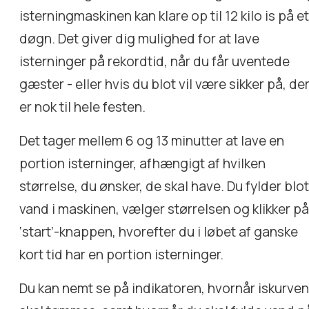
isterningmaskinen kan klare op til 12 kilo is på e
døgn. Det giver dig mulighed for at lave
isterninger på rekordtid, når du får uventede
gæster - eller hvis du blot vil være sikker på, de
er nok til hele festen.
Det tager mellem 6 og 13 minutter at lave en
portion isterninger, afhængigt af hvilken
størrelse, du ønsker, de skal have. Du fylder blo
vand i maskinen, vælger størrelsen og klikker p
‘start’-knappen, hvorefter du i løbet af ganske
kort tid har en portion isterninger.
Du kan nemt se på indikatoren, hvornår iskurve