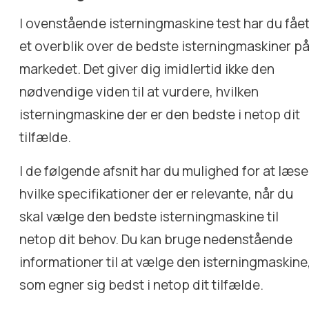
I ovenstående isterningmaskine test har du fåe
et overblik over de bedste isterningmaskiner p
markedet. Det giver dig imidlertid ikke den
nødvendige viden til at vurdere, hvilken
isterningmaskine der er den bedste i netop dit
tilfælde.
I de følgende afsnit har du mulighed for at læse
hvilke specifikationer der er relevante, når du
skal vælge den bedste isterningmaskine til
netop dit behov. Du kan bruge nedenstående
informationer til at vælge den isterningmaskine
som egner sig bedst i netop dit tilfælde.