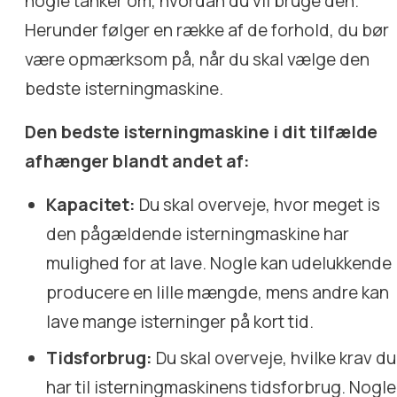
nogle tanker om, hvordan du vil bruge den.
Herunder følger en række af de forhold, du bør
være opmærksom på, når du skal vælge den
bedste isterningmaskine.
Den bedste isterningmaskine i dit tilfælde
afhænger blandt andet af:
Kapacitet:
Du skal overveje, hvor meget is
den pågældende isterningmaskine har
mulighed for at lave. Nogle kan udelukkende
producere en lille mængde, mens andre kan
lave mange isterninger på kort tid.
Tidsforbrug:
Du skal overveje, hvilke krav du
har til isterningmaskinens tidsforbrug. Nogle