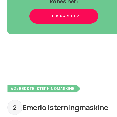
købes her:
TJEK PRIS HER
#2: BEDSTE ISTERNINGMASKINE
Emerio Isterningmaskine